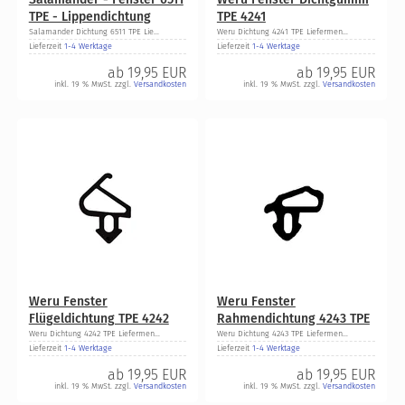
TPE - Lippendichtung
TPE 4241
Salamander Dichtung 6511 TPE Lie...
Weru Dichtung 4241 TPE Liefermen...
Lieferzeit
1-4 Werktage
Lieferzeit
1-4 Werktage
ab
19,95 EUR
ab
19,95 EUR
inkl. 19 % MwSt. zzgl.
Versandkosten
inkl. 19 % MwSt. zzgl.
Versandkosten
Weru Fenster
Weru Fenster
Flügeldichtung TPE 4242
Rahmendichtung 4243 TPE
Weru Dichtung 4242 TPE Liefermen...
Weru Dichtung 4243 TPE Liefermen...
Lieferzeit
1-4 Werktage
Lieferzeit
1-4 Werktage
ab
19,95 EUR
ab
19,95 EUR
inkl. 19 % MwSt. zzgl.
Versandkosten
inkl. 19 % MwSt. zzgl.
Versandkosten