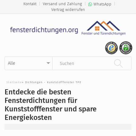
Kontakt
|
Versand und Zahlung
|
|
WhatsApp
Vertrag widerrufen
Kategorie auswählen
Suchbegriff eingeben
Startseite
»
Dichtungen - Kunststofffenster TPE
Entdecke die besten
Fensterdichtungen für
Kunststofffenster und spare
Energiekosten