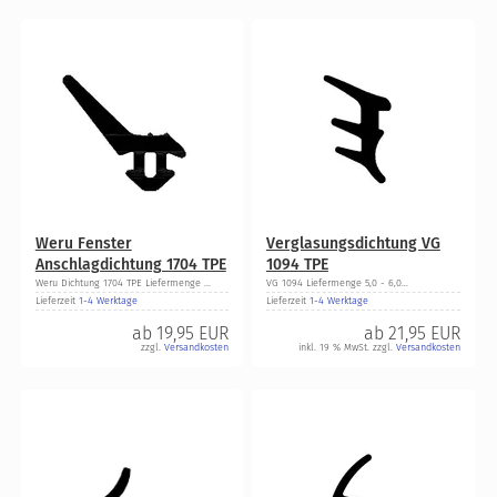
Weru Fenster
Verglasungsdichtung VG
Anschlagdichtung 1704 TPE
1094 TPE
Weru Dichtung 1704 TPE Liefermenge ...
VG 1094 Liefermenge 5,0 - 6,0...
Lieferzeit
1-4 Werktage
Lieferzeit
1-4 Werktage
ab
19,95 EUR
ab
21,95 EUR
zzgl.
Versandkosten
inkl. 19 % MwSt. zzgl.
Versandkosten