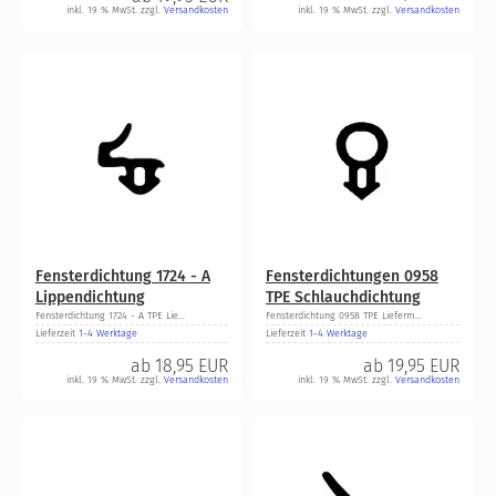
inkl. 19 % MwSt. zzgl.
Versandkosten
inkl. 19 % MwSt. zzgl.
Versandkosten
Fensterdichtung 1724 - A
Fensterdichtungen 0958
Lippendichtung
TPE Schlauchdichtung
Fensterdichtung 1724 - A TPE Lie...
Fensterdichtung 0958 TPE Lieferm...
Lieferzeit
1-4 Werktage
Lieferzeit
1-4 Werktage
ab
18,95 EUR
ab
19,95 EUR
inkl. 19 % MwSt. zzgl.
Versandkosten
inkl. 19 % MwSt. zzgl.
Versandkosten