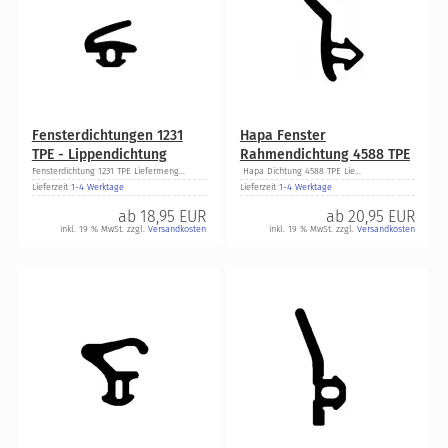
Fensterdichtungen 1231
Hapa Fenster
TPE - Lippendichtung
Rahmendichtung 4588 TPE
Fensterdichtung 1231 TPE Liefermeng...
Hapa Dichtung 4588 TPE Lie...
Lieferzeit
1-4 Werktage
Lieferzeit
1-4 Werktage
ab
18,95 EUR
ab
20,95 EUR
inkl. 19 % MwSt. zzgl.
Versandkosten
inkl. 19 % MwSt. zzgl.
Versandkosten