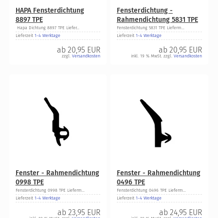
HAPA Fensterdichtung
Fensterdichtung -
8897 TPE
Rahmendichtung 5831 TPE
Hapa Dichtung 8897 TPE Liefer...
Fensterdichtung 5831 TPE Lieferm...
Lieferzeit
1-4 Werktage
Lieferzeit
1-4 Werktage
ab
20,95 EUR
ab
20,95 EUR
zzgl.
Versandkosten
inkl. 19 % MwSt. zzgl.
Versandkosten
Fenster - Rahmendichtung
Fenster - Rahmendichtung
0998 TPE
0496 TPE
Fensterdichtung 0998 TPE Lieferm...
Fensterdichtung 0496 TPE Lieferm...
Lieferzeit
1-4 Werktage
Lieferzeit
1-4 Werktage
ab
23,95 EUR
ab
24,95 EUR