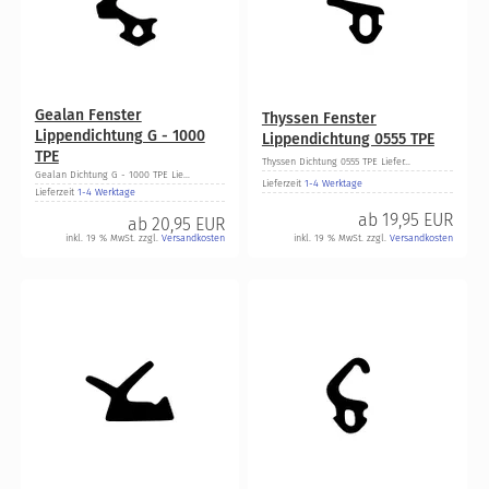
Gealan Fenster
Thyssen Fenster
Lippendichtung G - 1000
Lippendichtung 0555 TPE
TPE
Thyssen Dichtung 0555 TPE Liefer...
Gealan Dichtung G - 1000 TPE Lie...
Lieferzeit
1-4 Werktage
Lieferzeit
1-4 Werktage
ab
19,95 EUR
ab
20,95 EUR
inkl. 19 % MwSt. zzgl.
Versandkosten
inkl. 19 % MwSt. zzgl.
Versandkosten