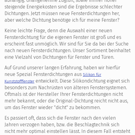
abhängig. Unangenehme Zugluft, sowie immer höher
steigende Energiekosten sind die Ergebnisse schlechter
Dichtungen. Jetzt müssen neue Fensterdichtungen her,
aber welche Dichtung benötige ich für meine Fenster?
Keine leichte Frage, denn die Auswahl einer neuen
Fensterdichtung für die eigenen Fenster ist groß und es
erscheint fast unmöglich. Wir sind für Sie da bei der Suche
nach neuen Fensterdichtungen. Unser Sortiment beinhaltet
eine Vielzahl von Dichtungen für Fenster und Türen.
Auf Grund unserer langen Erfahrung, haben wir hierfür
neue Spezial Fensterdichtungen aus
Silikon für
entwickelt. Diese Silikondichtung eignet sich
Kunststofffenster
besonders zum Nachrüsten von älteren Fenstersystemen.
Oftmals ist der Hersteller Ihrer Fensterdichtungen nicht
mehr bekannt, oder die Original-Dichtung reicht nicht aus,
um das Fenster wieder "dicht" zu bekommen.
Es passiert oft, dass sich die Fenster nach den vielen
Jahren verzogen haben, bzw. die Beschlagtechnik sich
nicht mehr optimal einstellen lässt. In diesem Fall entsteht