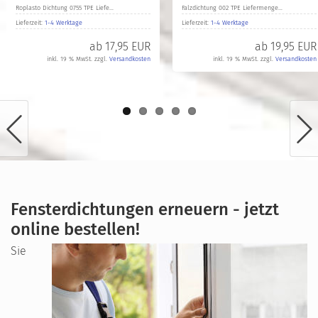
Roplasto Dichtung 0755 TPE Liefe...
Falzdichtung 002 TPE Liefermenge...
Lieferzeit:
1-4 Werktage
Lieferzeit:
1-4 Werktage
ab
17,95 EUR
ab
19,95 EUR
inkl. 19 % MwSt. zzgl.
Versandkosten
inkl. 19 % MwSt. zzgl.
Versandkosten
Fensterdichtungen erneuern - jetzt
online bestellen!
Sie