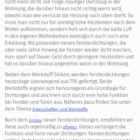
nicht mehr dicht. Die Folge: Häufiger Durchzug in der
Wohnung, die darüber hinaus nicht richtig warm wird,
obwohl man wie verrückt die Heizung nach oben dreht. So
muss man nicht nur für unnötig hohe Heizkosten nach dem
Winter aufkommen, sondern holt sich durch die kalte Luft
in den eigenen Wohnräumen womöglich auch noch eine
Erkältung. Mit passenden neuen Fensterdichtungen, die
über viele Jahre hinweg die Fenster wieder dicht machen,
man spart auf Dauer Geld durch geringere Heizkosten und
hat es darüber hinaus angenehm warm in der Wohnung.
Neben dem Werkstoff Silikon, werden Fensterdichtungen
heutzutage überwiegend aus TPE gefertigt. Beide
Werkstoffe eignen sich hervorragend als Grundlage für
Dichtungen und zeichnen sich durch eine hohe Funktion
bei Fenster und Türen aus. Näheres dazu finden Sie unter
dem Thema
.
Eigenschaften und Werkstoffe
Nach dem
neuer Fensterdichtungen, empfehlen wir
Einbau
diese auch regelmäßig zu
. Dieses verlängert die
pflegen
Funktion und Form neuer Dichtungen. Fensterdichtungen