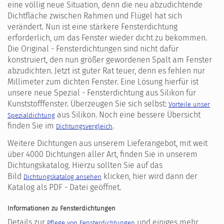
eine völlig neue Situation, denn die neu abzudichtende
Dichtfläche zwischen Rahmen und Flügel hat sich
verändert. Nun ist eine stärkere Fensterdichtung
erforderlich, um das Fenster wieder dicht zu bekommen.
Die Original - Fensterdichtungen sind nicht dafür
konstruiert, den nun größer gewordenen Spalt am Fenster
abzudichten. Jetzt ist guter Rat teuer, denn es fehlen nur
Millimeter zum dichten Fenster. Eine Lösung hierfür ist
unsere neue Spezial - Fensterdichtung aus Silikon für
Kunststofffenster. Überzeugen Sie sich selbst:
Vorteile unser
aus Silikon. Noch eine bessere Übersicht
Spezialdichtung
finden Sie im
.
Dichtungsvergleich
Weitere Dichtungen aus unserem Lieferangebot, mit weit
über 4000 Dichtungen aller Art, finden Sie in unserem
Dichtungskatalog. Hierzu sollten Sie auf das
Bild
klicken, hier wird dann der
Dichtungskatalog ansehen
Katalog als PDF - Datei geöffnet.
Informationen zu Fensterdichtungen
Details zur
und einiges mehr
Pflege von Fensterdichtungen