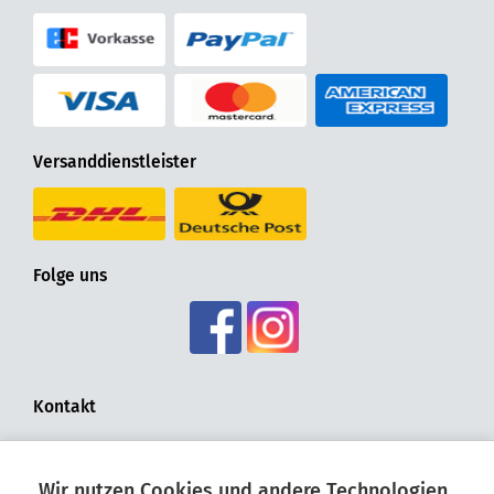
Versanddienstleister
Folge uns
Kontakt
Fensterdichtungen.org
Hohldrift 17
Wir nutzen Cookies und andere Technologien.