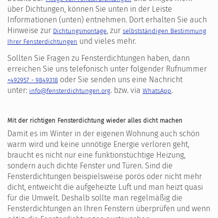
über Dichtungen, können Sie unten in der Leiste
Informationen (unten) entnehmen. Dort erhalten Sie auch
Hinweise zur
, zur
Dichtungsmontage
selbstständigen Bestimmung
und vieles mehr.
Ihrer Fensterdichtungen
Sollten Sie Fragen zu Fensterdichtungen haben, dann
erreichen Sie uns telefonisch unter folgender Rufnummer
oder Sie senden uns eine Nachricht
+492957 - 9849318
unter:
. bzw. via
.
info@fensterdichtungen.org
WhatsApp
Mit der richtigen Fensterdichtung wieder alles dicht machen
Damit es im Winter in der eigenen Wohnung auch schön
warm wird und keine unnötige Energie verloren geht,
braucht es nicht nur eine funktionstüchtige Heizung,
sondern auch dichte Fenster und Türen. Sind die
Fensterdichtungen beispielsweise porös oder nicht mehr
dicht, entweicht die aufgeheizte Luft und man heizt quasi
für die Umwelt. Deshalb sollte man regelmäßig die
Fensterdichtungen an Ihren Fenstern überprüfen und wenn