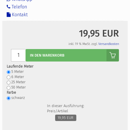
Telefon
Kontakt
19,95 EUR
inkl. 19 % MwSt. zzgl.
Versandkosten
Anzahl
IN DEN WARENKORB
Laufende Meter
5
Meter
6
Meter
25
Meter
50
Meter
Farbe
schwarz
In dieser Ausführung:
Preis/Artikel
19,95 EUR