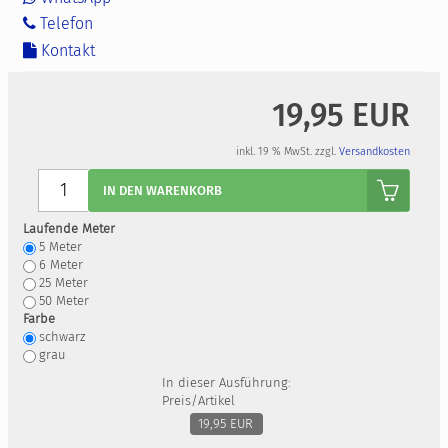
Telefon
Kontakt
19,95 EUR
inkl. 19 % MwSt. zzgl.
Versandkosten
Anzahl
IN DEN WARENKORB
Laufende Meter
5
Meter
6
Meter
25
Meter
50
Meter
Farbe
schwarz
grau
In dieser Ausführung:
Preis/Artikel
19,95 EUR