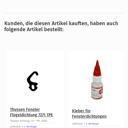
Kunden, die diesen Artikel kauften, haben auch
folgende Artikel bestellt:
Thyssen Fenster
Kleber für
Flügeldichtung 7271 TPE
Fensterdichtungen
Thyssen Dichtung 7271 TPE Liefer...
Lieferzeit:
1-4 Werktage
Lieferzeit:
1-4 Werktage