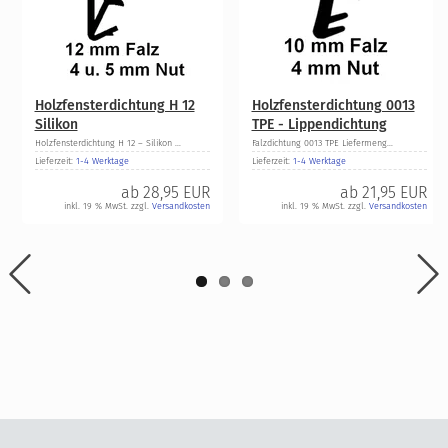
Holzfensterdichtung H 12
Holzfensterdichtung 0013
Silikon
TPE - Lippendichtung
Holzfensterdichtung H 12 – Silikon ...
Falzdichtung 0013 TPE Liefermeng...
Lieferzeit:
1-4 Werktage
Lieferzeit:
1-4 Werktage
ab
28,95 EUR
ab
21,95 EUR
inkl. 19 % MwSt. zzgl.
Versandkosten
inkl. 19 % MwSt. zzgl.
Versandkosten