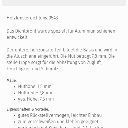
Holzfensterdichtung 0543
Das Dichtprofil wurde speziell für Aluminiumschienen
entwickelt.
Der untere, horizontale Teil bildet die Basis und wird in
die Aluschiene eingeführt. Die Nut beträgt 7,8 mm. Die
steile Lippe sorgt für die Abhaltung von Zugluft,
Feuchtigkeit und Schmutz.
Maße:
Nuthöhe: 1,5 mm
Nutbreite: 7,8 mm
ges. Höhe: 7,5 mm
Eigenschaften & Vorteile:
gutes Rückstellvermögen, leichter Einbau
zum verschweißen und kleben geeignet
verträglich mit Kunstharz - und DD- Lacken