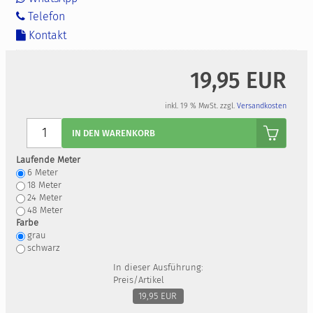
Telefon
Kontakt
19,95 EUR
inkl. 19 % MwSt. zzgl.
Versandkosten
Anzahl
IN DEN WARENKORB
Laufende Meter
6
Meter
18
Meter
24
Meter
48
Meter
Farbe
grau
schwarz
In dieser Ausführung:
Preis/Artikel
19,95 EUR