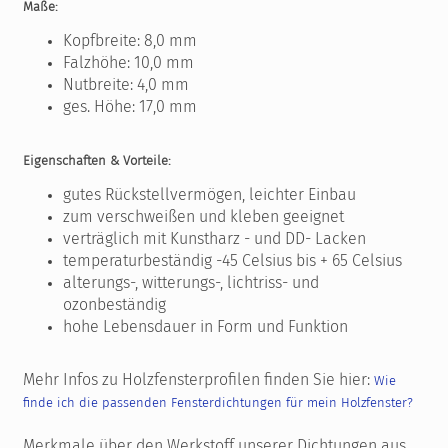
Maße:
Kopfbreite: 8,0 mm
Falzhöhe: 10,0 mm
Nutbreite: 4,0 mm
ges. Höhe: 17,0 mm
Eigenschaften & Vorteile:
gutes Rückstellvermögen, leichter Einbau
zum verschweißen und kleben geeignet
verträglich mit Kunstharz - und DD- Lacken
temperaturbeständig -45 Celsius bis + 65 Celsius
alterungs-, witterungs-, lichtriss- und
ozonbeständig
hohe Lebensdauer in Form und Funktion
Mehr Infos zu Holzfensterprofilen finden Sie hier:
Wie
finde ich die passenden Fensterdichtungen für mein Holzfenster?
Merkmale über den Werkstoff unserer Dichtungen aus