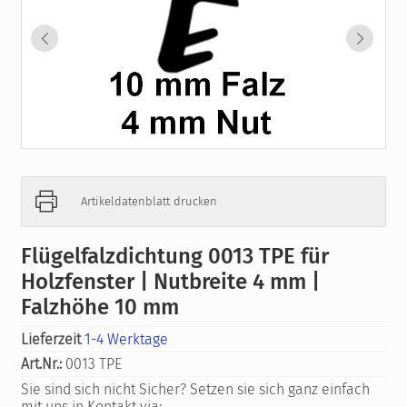
Artikeldatenblatt drucken
Flügelfalzdichtung 0013 TPE für
Holzfenster | Nutbreite 4 mm |
Falzhöhe 10 mm
Lieferzeit
1-4 Werktage
Art.Nr.:
0013 TPE
Sie sind sich nicht Sicher? Setzen sie sich ganz einfach
mit uns in Kontakt via: