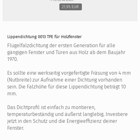
21,95 EUR
Lippendichtung 0013 TPE für Holzfenster
Flügelfalzdichtung der ersten Generation für alle
gängigen Fenster und Türen aus Holz ab dem Baujahr
1970.
Es sollte eine werkseitig vorgefertigte Fräsung von 4 mm
(Nutbreite) zur Aufnahme einer Dichtung vorhanden
sein. Die Falzhöhe für diese Lippendichtung beträgt 10
mm.
Das Dichtprofil ist einfach zu montieren,
temperaturbeständig und äußerst langlebig. Investiere
jetzt in den Schutz und die Energieeffizienz deiner
Fenster.