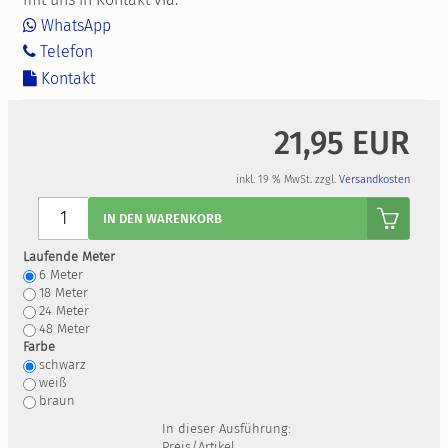
WhatsApp
Telefon
Kontakt
21,95 EUR
inkl. 19 % MwSt. zzgl.
Versandkosten
Anzahl
IN DEN WARENKORB
Laufende Meter
6
Meter
18
Meter
24
Meter
48
Meter
Farbe
schwarz
weiß
braun
In dieser Ausführung:
Preis/Artikel