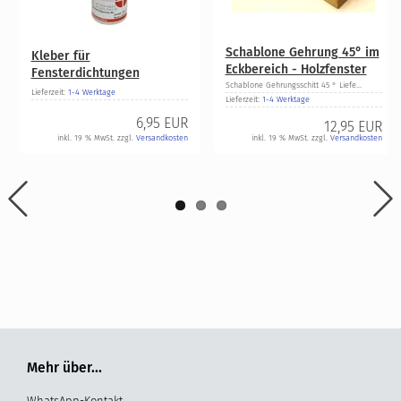
Schablone Gehrung 45° im
Kleber für
Eckbereich - Holzfenster
Fensterdichtungen
Schablone Gehrungsschitt 45 ° Liefe...
Lieferzeit:
1-4 Werktage
Lieferzeit:
1-4 Werktage
6,95 EUR
12,95 EUR
inkl. 19 % MwSt. zzgl.
Versandkosten
inkl. 19 % MwSt. zzgl.
Versandkosten
Mehr über...
WhatsApp-Kontakt