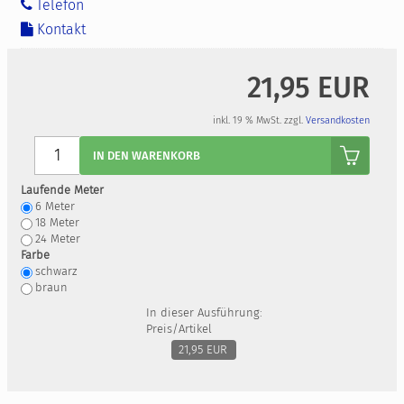
Telefon
Kontakt
21,95 EUR
inkl. 19 % MwSt. zzgl.
Versandkosten
Anzahl
IN DEN WARENKORB
Laufende Meter
6
Meter
18
Meter
24
Meter
Farbe
schwarz
braun
In dieser Ausführung:
Preis/Artikel
21,95 EUR