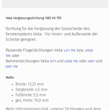
Veka Verglasungsdichtung 1365 VG TPE
Dichtung für die Verglasung der Glasscheibe des
Fenstersystems Veka - Für Innen- und Außenseite der
Scheibe geeignet.
Passende Flügeldichtungen Veka
bzw.
4271 TPE
45530
oder
TPE
Rahmendichtungen Veka
und
oder
und
0171
45530 TPE
A957
0957 TPE
Maße:
Breite: 13,25 mm
Stegbreite: 4,5 mm
Fußbreite: 5,5 mm
ges. Höhe: 10,0 mm
Mehr Informationen bzgl. unserer Dichtungen aud dem