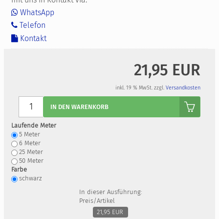
WhatsApp
Telefon
Kontakt
21,95 EUR
inkl. 19 % MwSt. zzgl.
Versandkosten
Anzahl
IN DEN WARENKORB
Laufende Meter
5
Meter
6
Meter
25
Meter
50
Meter
Farbe
schwarz
In dieser Ausführung:
Preis/Artikel
21,95 EUR