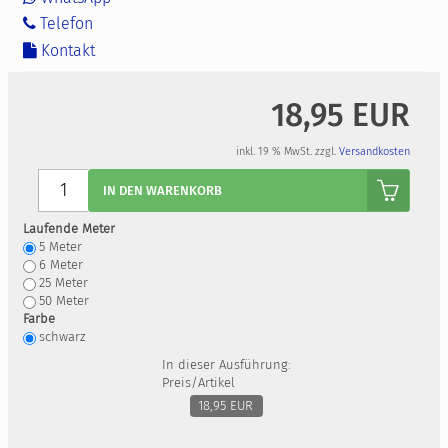
Telefon
Kontakt
18,95 EUR
inkl. 19 % MwSt. zzgl.
Versandkosten
Anzahl
IN DEN WARENKORB
Laufende Meter
5
Meter
6
Meter
25
Meter
50
Meter
Farbe
schwarz
In dieser Ausführung:
Preis/Artikel
18,95 EUR