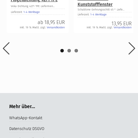
Kunststofffenster
Veka Dichtung 4271 TPE Liefermen...
Schablone Gehrungsschitt 45 ° Liefe...
Lieferzeit:
1-4 Werktage
Lieferzeit:
1-4 Werktage
ab
18,95 EUR
13,95 EUR
inkl. 19 % MwSt. zzgl.
Versandkosten
inkl. 19 % MwSt. zzgl.
Versandkosten
Mehr über...
WhatsApp-Kontakt
Datenschutz DSGVO