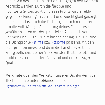
Schließen des Fensters oder der Tür gegen den Rahmen
gedrückt werden. Durch die flexible und
hochwertige Konstruktion dieses Profils wird effektiv
gegen das Eindringen von Luft und Feuchtigkeit gesorgt
und zudem lässt sich die Dichtung einfach montieren.
Um die vollständige Abdichtung deines Fensteres zu
gewähren, raten wir den parallelen Austausch von
Rahmen und Flügel. Zur Rahmendichtung 0171 TPE sind
die Dichtprofile
bzw.
passend.
Mit den
4271 TPE
45530 TPE
Dichtprofilen investierst du in die Langlebigkeit und
Energieeffizienz deiner Veka Fenster. Bestelle jetzt und
profitiere von schnellem Versand und erstklassiger
Qualität!
Merkmale über den Werkstoff unserer Dichtungen aus
TPE finden Sie unter folgendem Link:
Eigenschaften und Werkstoffe von Fensterdichtungen