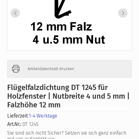
Artikeldatenblatt drucken
Flügelfalzdichtung DT 1245 für
Holzfenster | Nutbreite 4 und 5 mm |
Falzhöhe 12 mm
Lieferzeit
1-4 Werktage
Art.Nr.:
DT 1245
Sie sind sich nicht Sicher? Setzen sie sich ganz einfach
mit uns in Kontakt via: