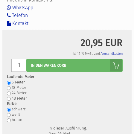
WhatsApp
Telefon
Kontakt
20,95 EUR
inkl. 19 % MwSt. zzgl.
Versandkosten
Anzahl
IN DEN WARENKORB
Laufende Meter
6
Meter
18
Meter
24
Meter
48
Meter
Farbe
schwarz
weiß
braun
In dieser Ausführung:
Preis/Artikel