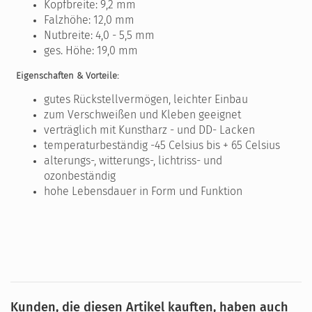
Kopfbreite: 9,2 mm
Falzhöhe: 12,0 mm
Nutbreite: 4,0 - 5,5 mm
ges. Höhe: 19,0 mm
Eigenschaften & Vorteile:
gutes Rückstellvermögen, leichter Einbau
zum Verschweißen und Kleben geeignet
verträglich mit Kunstharz - und DD- Lacken
temperaturbeständig -45 Celsius bis + 65 Celsius
alterungs-, witterungs-, lichtriss- und
ozonbeständig
hohe Lebensdauer in Form und Funktion
Kunden, die diesen Artikel kauften, haben auch