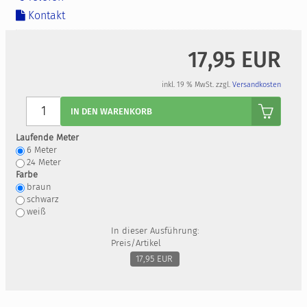
Kontakt
17,95 EUR
inkl. 19 % MwSt. zzgl.
Versandkosten
Anzahl
IN DEN WARENKORB
Laufende Meter
6
Meter
24
Meter
Farbe
braun
schwarz
weiß
In dieser Ausführung:
Preis/Artikel
17,95 EUR