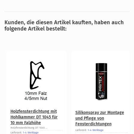
Kunden, die diesen Artikel kauften, haben auch
folgende Artikel bestellt:
Holzfensterdichtung mit
Silikonspray zur Montage
Hohlkammer DT 1045 für
und Pflege von
10 mm Falzhöhe
Fensterdichtungen
Holzfensterdichtung DT 1045 ...
Lieferzeit:
1-4 Werktage
Lieferzeit:
1-4 Werktage