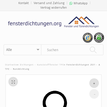
Kontakt
|
Versand und Zahlung
|
|
WhatsApp
Vertrag widerrufen
Kategorie auswählen
Suchbegriff eingeben
Startseite
»
Dichtungen - Kunststofffenster TPE
»
Fensterdichtungen 2531 - A
TPE - Runddichtung