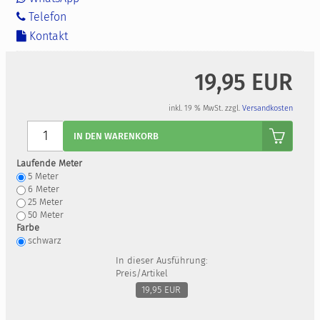
Telefon
Kontakt
19,95 EUR
inkl. 19 % MwSt. zzgl.
Versandkosten
Anzahl
IN DEN WARENKORB
Laufende Meter
5
Meter
6
Meter
25
Meter
50
Meter
Farbe
schwarz
In dieser Ausführung:
Preis/Artikel
19,95 EUR